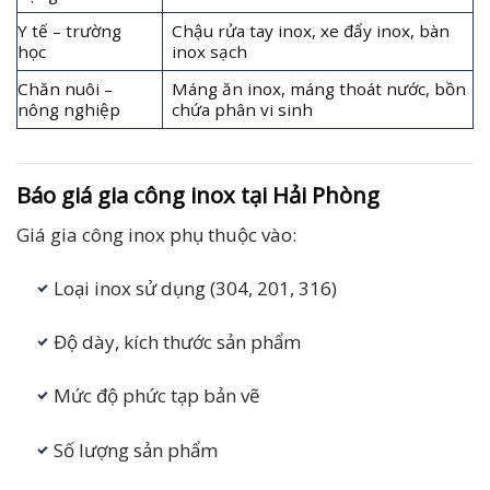
Y tế – trường
Chậu rửa tay inox, xe đẩy inox, bàn
học
inox sạch
Chăn nuôi –
Máng ăn inox, máng thoát nước, bồn
nông nghiệp
chứa phân vi sinh
Báo giá gia công inox tại Hải Phòng
Giá gia công inox phụ thuộc vào:
Loại inox sử dụng (304, 201, 316)
Độ dày, kích thước sản phẩm
Mức độ phức tạp bản vẽ
Số lượng sản phẩm