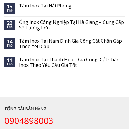
Tấm Inox Tại Hải Phòng
15
Th6
Ống Inox Công Nghiệp Tại Hà Giang – Cung Cấp
22
Th5
Số Lượng Lớn
Tấm Inox Tại Nam Định Gia Công Cắt Chấn Gấp
14
Th5
Theo Yêu Cầu
Tấm Inox Tại Thanh Hóa – Gia Công, Cắt Chấn
11
Th5
Inox Theo Yêu Cầu Giá Tốt
TỔNG ĐÀI BÁN HÀNG
0904898003