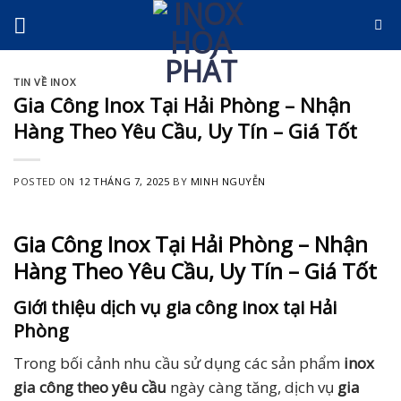
Skip
to
content
TIN VỀ INOX
Gia Công Inox Tại Hải Phòng – Nhận
Hàng Theo Yêu Cầu, Uy Tín – Giá Tốt
POSTED ON
12 THÁNG 7, 2025
BY
MINH NGUYỄN
Gia Công Inox Tại Hải Phòng – Nhận
Hàng Theo Yêu Cầu, Uy Tín – Giá Tốt
Giới thiệu dịch vụ gia công inox tại Hải
Phòng
Trong bối cảnh nhu cầu sử dụng các sản phẩm
inox
gia công theo yêu cầu
ngày càng tăng, dịch vụ
gia