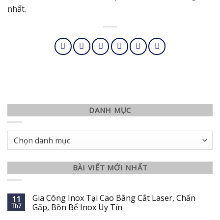
nhất.
DANH MỤC
Danh
mục
BÀI VIẾT MỚI NHẤT
Gia Công Inox Tại Cao Bằng Cắt Laser, Chấn
11
Th7
Gấp, Bồn Bể Inox Uy Tín