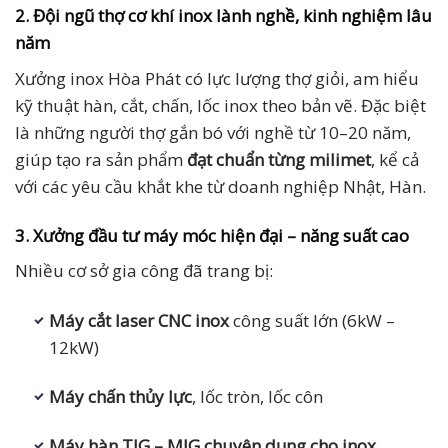
2. Đội ngũ thợ cơ khí inox lành nghề, kinh nghiệm lâu
năm
Xưởng inox Hòa Phát có lực lượng thợ giỏi, am hiểu
kỹ thuật hàn, cắt, chấn, lốc inox theo bản vẽ. Đặc biệt
là những người thợ gắn bó với nghề từ 10–20 năm,
giúp tạo ra sản phẩm
đạt chuẩn từng milimet
, kể cả
với các yêu cầu khắt khe từ doanh nghiệp Nhật, Hàn.
3. Xưởng đầu tư máy móc hiện đại – năng suất cao
Nhiều cơ sở gia công đã trang bị:
Máy cắt laser CNC inox
công suất lớn (6kW –
12kW)
Máy chấn thủy lực
, lốc tròn, lốc côn
Máy hàn TIG – MIG chuyên dụng cho inox