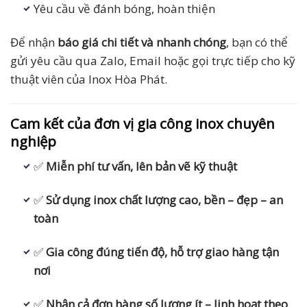
Yêu cầu về đánh bóng, hoàn thiện
Để nhận
báo giá chi tiết và nhanh chóng
, bạn có thể
gửi yêu cầu qua Zalo, Email hoặc gọi trực tiếp cho kỹ
thuật viên của Inox Hòa Phát.
Cam kết của đơn vị gia công inox chuyên
nghiệp
✅
Miễn phí tư vấn, lên bản vẽ kỹ thuật
✅
Sử dụng inox chất lượng cao, bền – đẹp – an
toàn
✅
Gia công đúng tiến độ, hỗ trợ giao hàng tận
nơi
✅
Nhận cả đơn hàng số lượng ít – linh hoạt theo