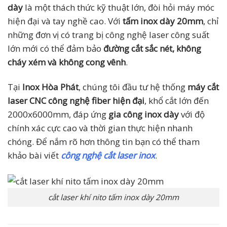
dày
là một thách thức kỹ thuật lớn, đòi hỏi máy móc
hiện đại và tay nghề cao. Với
tấm inox dày 20mm
, chỉ
những đơn vị có trang bị công nghệ laser công suất
lớn mới có thể đảm bảo
đường cắt sắc nét, không
cháy xém và không cong vênh
.
Tại
Inox Hòa Phát
, chúng tôi đầu tư hệ thống
máy cắt
laser CNC công nghệ fiber hiện đại
, khổ cắt lớn đến
2000x6000mm, đáp ứng
gia công inox dày
với độ
chính xác cực cao và thời gian thực hiện nhanh
chóng. Để nắm rõ hơn thông tin bạn có thể tham
khảo bài viết
công nghệ cắt laser inox
.
cắt laser khí nito tấm inox dày 20mm