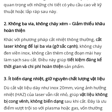
quan trọng với những chi tiết có yêu cầu cao về kỹ
thuật hoặc lắp ráp sau này.
2. Không ba via, không cháy xém – Giảm thiểu khâu
hoàn thiện
Khác với phương pháp cắt nhiệt thông thường,
cắt
laser không để lại ba via (gờ sắc cạnh)
, không cháy
đen viền inox, không cần thêm công đoạn mài hay
làm sạch sau cắt. Điều này giúp
tiết kiệm đáng kể
thời gian và chi phí hoàn thiện
sản phẩm.
3. Ít biến dạng nhiệt, giữ nguyên chất lượng vật liệu
Dù cắt vật liệu dày như inox 20mm, vùng ảnh hưởng
nhiệt (HAZ) của laser vẫn rất nhỏ, giúp
vật liệu không
bị cong vênh, không biến dạng
sau khi cắt. Đây là ưu
điểm vượt trội so với plasma hoặc gas, vốn thường