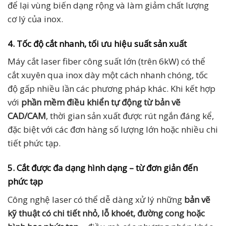
để lại vùng biến dạng rộng và làm giảm chất lượng
cơ lý của inox.
4. Tốc độ cắt nhanh, tối ưu hiệu suất sản xuất
Máy cắt laser fiber công suất lớn (trên 6kW) có thể
cắt xuyên qua inox dày một cách nhanh chóng, tốc
độ gấp nhiều lần các phương pháp khác. Khi kết hợp
với
phần mềm điều khiển tự động từ bản vẽ
CAD/CAM
, thời gian sản xuất được rút ngắn đáng kể,
đặc biệt với các đơn hàng số lượng lớn hoặc nhiều chi
tiết phức tạp.
5. Cắt được đa dạng hình dạng – từ đơn giản đến
phức tạp
Công nghệ laser có thể dễ dàng xử lý những
bản vẽ
kỹ thuật có chi tiết nhỏ, lỗ khoét, đường cong hoặc