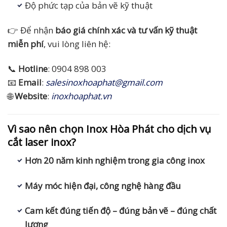
Độ phức tạp của bản vẽ kỹ thuật
👉 Để nhận
báo giá chính xác và tư vấn kỹ thuật
miễn phí
, vui lòng liên hệ:
📞
Hotline
: 0904 898 003
📧
Email
:
salesinoxhoaphat@gmail.com
🌐
Website
:
inoxhoaphat.vn
Vì sao nên chọn Inox Hòa Phát cho dịch vụ
cắt laser inox?
Hơn 20 năm kinh nghiệm trong gia công inox
Máy móc hiện đại, công nghệ hàng đầu
Cam kết đúng tiến độ – đúng bản vẽ – đúng chất
lượng