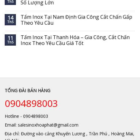
Th5
Số Lượng Lớn
Tấm Inox Tại Nam Định Gia Công Cắt Chấn Gấp
14
Th5
Theo Yêu Cầu
Tấm Inox Tại Thanh Hóa – Gia Công, Cắt Chấn
11
Th5
Inox Theo Yêu Cầu Giá Tốt
TỔNG ĐÀI BÁN HÀNG
0904898003
Hotline - 0904898003
Email: salesinoxhoaphat@gmail.com
Địa chỉ: Đường vào cảng Khuyến Lương , Trần Phú , Hoàng Mai,