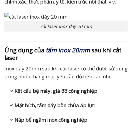
chính xác, thực phẩm, y tế, kiến trúc nội thất
, v.v.
cắt laser inox dày 20 mm
Ứng dụng của
tấm inox 20mm
sau khi cắt
laser
Inox dày 20mm sau khi cắt laser có thể được sử dụng
trong nhiều hạng mục yêu cầu độ bền cao như:
Kết cấu bệ máy, giá đỡ công nghiệp
Mặt bích, tấm đáy bồn chứa áp lực
Nắp bể ngầm inox công nghiệp