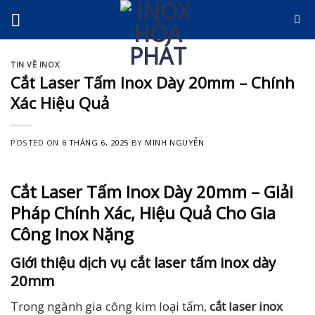
Skip
to
content
TIN VỀ INOX
Cắt Laser Tấm Inox Dày 20mm – Chính
Xác Hiệu Quả
POSTED ON
6 THÁNG 6, 2025
BY
MINH NGUYỄN
Cắt Laser Tấm Inox Dày 20mm – Giải
Pháp Chính Xác, Hiệu Quả Cho Gia
Công Inox Nặng
Giới thiệu dịch vụ cắt laser tấm inox dày
20mm
Trong ngành gia công kim loại tấm,
cắt laser inox