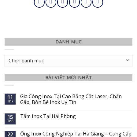
DANH MỤC
Danh
mục
BÀI VIẾT MỚI NHẤT
Gia Công Inox Tại Cao Bằng Cắt Laser, Chấn
11
Th7
Gấp, Bồn Bể Inox Uy Tín
Tấm Inox Tại Hải Phòng
15
Th6
Ống Inox Công Nghiệp Tại Hà Giang – Cung Cấp
22