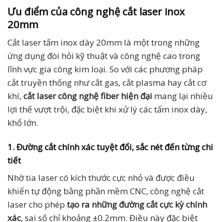
Ưu điểm của công nghệ cắt laser inox
20mm
Cắt laser tấm inox dày 20mm là một trong những
ứng dụng đòi hỏi kỹ thuật và công nghệ cao trong
lĩnh vực gia công kim loại. So với các phương pháp
cắt truyền thống như cắt gas, cắt plasma hay cắt cơ
khí,
cắt laser công nghệ fiber hiện đại
mang lại nhiều
lợi thế vượt trội, đặc biệt khi xử lý các tấm inox dày,
khổ lớn.
1. Đường cắt chính xác tuyệt đối, sắc nét đến từng chi
tiết
Nhờ tia laser có kích thước cực nhỏ và được điều
khiển tự động bằng phần mềm CNC, công nghệ cắt
laser cho phép
tạo ra những đường cắt cực kỳ chính
xác
, sai số chỉ khoảng ±0.2mm. Điều này đặc biệt