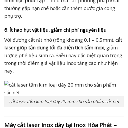
hình học phức tạp
– điều mà các phương pháp khác
thường gặp hạn chế hoặc cần thêm bước gia công
phụ trợ.
6. Ít hao hụt vật liệu, giảm chi phí nguyên liệu
Với đường cắt rất nhỏ (rộng khoảng 0.1 – 0.5mm),
cắt
laser giúp tận dụng tối đa diện tích tấm inox
, giảm
lượng phế liệu sinh ra. Điều này đặc biệt quan trọng
trong thời điểm giá vật liệu inox tăng cao như hiện
nay.
cắt laser tấm kim loại dày 20 mm cho sản phẩm sắc nét
Máy cắt laser inox dày tại Inox Hòa Phát –