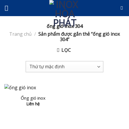
Skip
to
content
ống gió inox 304
Trang chủ
/
Sản phẩm được gắn thẻ “ống gió inox
304”
LỌC
Ống gió inox
Liên hệ