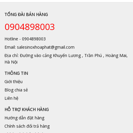
TỔNG ĐÀI BÁN HÀNG
0904898003
Hotline - 0904898003
Email: salesinoxhoaphat@gmail.com
Địa chỉ: Đường vào cảng Khuyến Lương , Trần Phú , Hoàng Mai,
Hà Nội
THÔNG TIN
Giới thiệu
Blog chia sẻ
Liên hệ
HỖ TRỢ KHÁCH HÀNG
Hướng dẫn đặt hàng
Chính sách đổi trả hàng