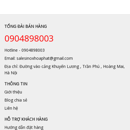
TỔNG ĐÀI BÁN HÀNG
0904898003
Hotline - 0904898003
Email: salesinoxhoaphat@gmail.com
Địa chỉ: Đường vào cảng Khuyến Lương , Trần Phú , Hoàng Mai,
Hà Nội
THÔNG TIN
Giới thiệu
Blog chia sẻ
Liên hệ
HỖ TRỢ KHÁCH HÀNG
Hướng dẫn đặt hàng