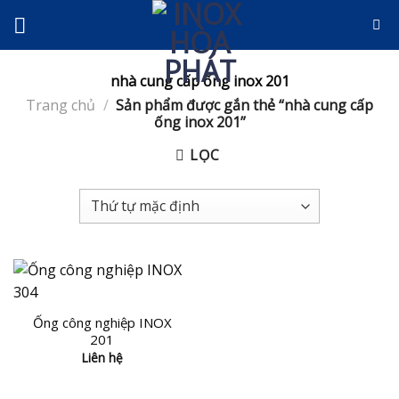
Skip
to
content
nhà cung cấp ống inox 201
Trang chủ
/
Sản phẩm được gắn thẻ “nhà cung cấp
ống inox 201”
LỌC
Ống công nghiệp INOX
201
Liên hệ