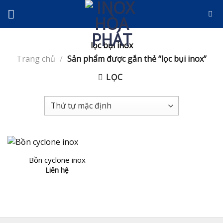
Skip
to
content
lọc bụi inox
Trang chủ
/
Sản phẩm được gắn thẻ “lọc bụi inox”
LỌC
Bồn cyclone inox
Liên hệ