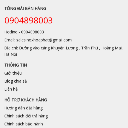
TỔNG ĐÀI BÁN HÀNG
0904898003
Hotline - 0904898003
Email: salesinoxhoaphat@gmail.com
Địa chỉ: Đường vào cảng Khuyến Lương , Trần Phú , Hoàng Mai,
Hà Nội
THÔNG TIN
Giới thiệu
Blog chia sẻ
Liên hệ
HỖ TRỢ KHÁCH HÀNG
Hướng dẫn đặt hàng
Chính sách đổi trả hàng
Chính sách bảo hành