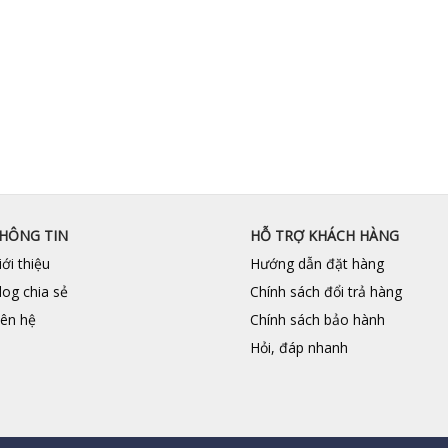
HÔNG TIN
HỖ TRỢ KHÁCH HÀNG
iới thiệu
Hướng dẫn đặt hàng
log chia sẻ
Chính sách đổi trả hàng
iên hệ
Chính sách bảo hành
Hỏi, đáp nhanh