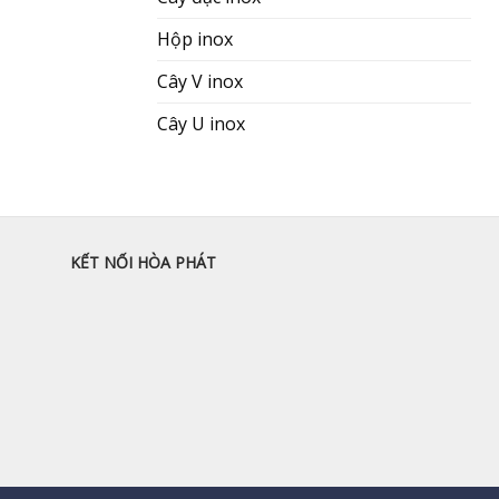
Hộp inox
Cây V inox
Cây U inox
KẾT NỐI HÒA PHÁT