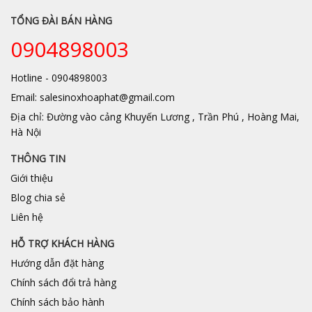
TỔNG ĐÀI BÁN HÀNG
0904898003
Hotline - 0904898003
Email: salesinoxhoaphat@gmail.com
Địa chỉ: Đường vào cảng Khuyến Lương , Trần Phú , Hoàng Mai,
Hà Nội
THÔNG TIN
Giới thiệu
Blog chia sẻ
Liên hệ
HỖ TRỢ KHÁCH HÀNG
Hướng dẫn đặt hàng
Chính sách đổi trả hàng
Chính sách bảo hành