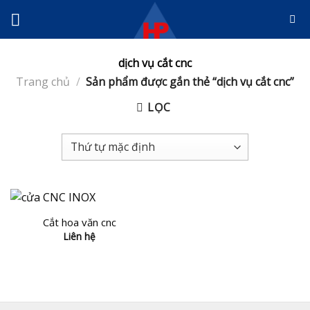
Skip
to
content
dịch vụ cắt cnc
Trang chủ
/
Sản phẩm được gắn thẻ “dịch vụ cắt cnc”
LỌC
Cắt hoa văn cnc
Liên hệ