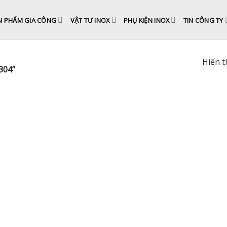
N PHẨM GIA CÔNG
VẬT TƯ INOX
PHỤ KIỆN INOX
TIN CÔNG TY
Hiển t
304”