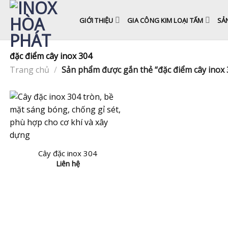
Skip
to
GIỚI THIỆU
GIA CÔNG KIM LOẠI TẤM
SẢ
content
đặc điểm cây inox 304
Trang chủ
/
Sản phẩm được gắn thẻ “đặc điểm cây inox 
Cây đặc inox 304
Liên hệ