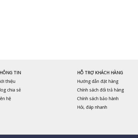
HÔNG TIN
HỖ TRỢ KHÁCH HÀNG
iới thiệu
Hướng dẫn đặt hàng
log chia sẻ
Chính sách đổi trả hàng
iên hệ
Chính sách bảo hành
Hỏi, đáp nhanh