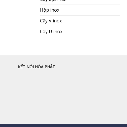
Hộp inox
Cây V inox
Cây U inox
KẾT NỐI HÒA PHÁT