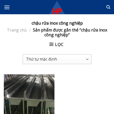
Skip
to
content
chậu rửa inox công nghiệp
Trang chủ
/
Sản phẩm được gắn thẻ “chậu rửa inox
công nghiệp”
LỌC