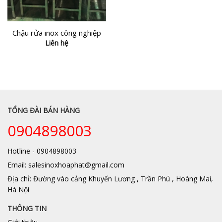
Chậu rửa inox công nghiệp
Liên hệ
TỔNG ĐÀI BÁN HÀNG
0904898003
Hotline - 0904898003
Email: salesinoxhoaphat@gmail.com
Địa chỉ: Đường vào cảng Khuyến Lương , Trần Phú , Hoàng Mai,
Hà Nội
THÔNG TIN