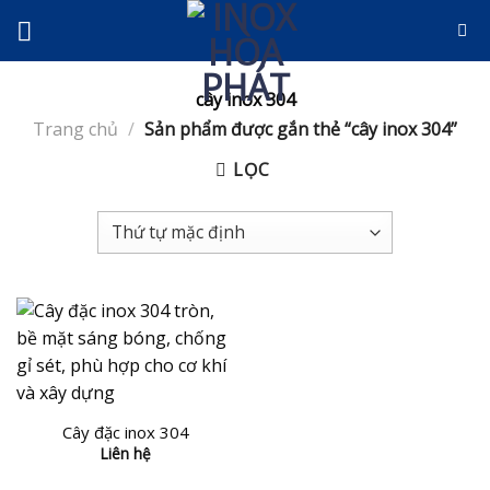
Skip
to
content
cây inox 304
Trang chủ
/
Sản phẩm được gắn thẻ “cây inox 304”
LỌC
Cây đặc inox 304
Liên hệ