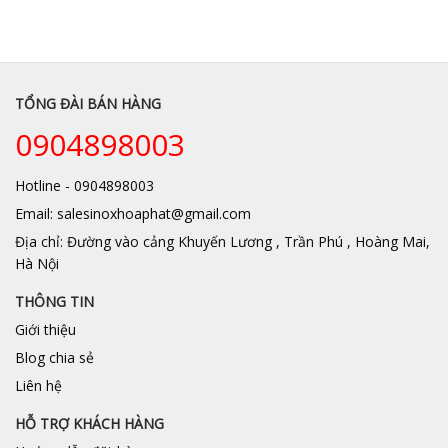
TỔNG ĐÀI BÁN HÀNG
0904898003
Hotline - 0904898003
Email: salesinoxhoaphat@gmail.com
Địa chỉ: Đường vào cảng Khuyến Lương , Trần Phú , Hoàng Mai,
Hà Nội
THÔNG TIN
Giới thiệu
Blog chia sẻ
Liên hệ
HỖ TRỢ KHÁCH HÀNG