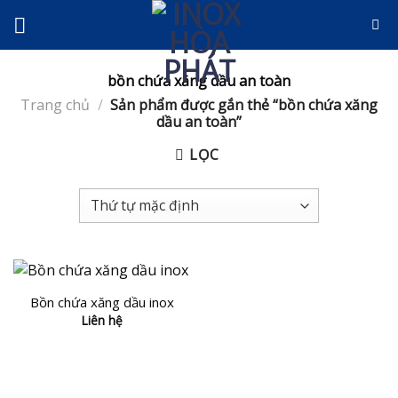
Skip
to
content
bồn chứa xăng dầu an toàn
Trang chủ
/
Sản phẩm được gắn thẻ “bồn chứa xăng
dầu an toàn”
LỌC
Bồn chứa xăng dầu inox
Liên hệ