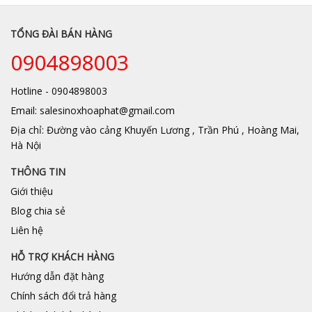
TỔNG ĐÀI BÁN HÀNG
0904898003
Hotline - 0904898003
Email: salesinoxhoaphat@gmail.com
Địa chỉ: Đường vào cảng Khuyến Lương , Trần Phú , Hoàng Mai,
Hà Nội
THÔNG TIN
Giới thiệu
Blog chia sẻ
Liên hệ
HỖ TRỢ KHÁCH HÀNG
Hướng dẫn đặt hàng
Chính sách đổi trả hàng