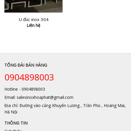
U đúc inox 304
Liên hệ
TỔNG ĐÀI BÁN HÀNG
0904898003
Hotline - 0904898003
Email: salesinoxhoaphat@gmail.com
Địa chỉ: Đường vào cảng Khuyến Lương , Trần Phú , Hoàng Mai,
Hà Nội
THÔNG TIN