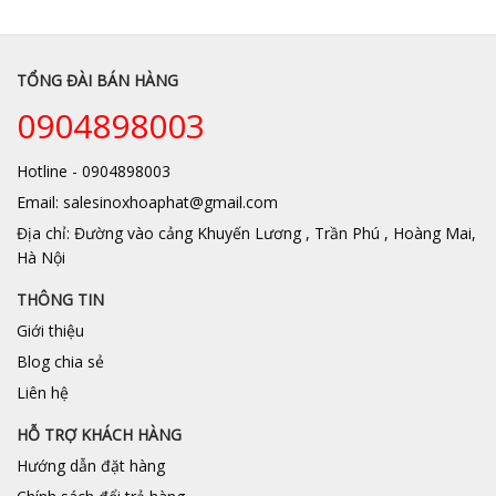
TỔNG ĐÀI BÁN HÀNG
0904898003
Hotline - 0904898003
Email: salesinoxhoaphat@gmail.com
Địa chỉ: Đường vào cảng Khuyến Lương , Trần Phú , Hoàng Mai,
Hà Nội
THÔNG TIN
Giới thiệu
Blog chia sẻ
Liên hệ
HỖ TRỢ KHÁCH HÀNG
Hướng dẫn đặt hàng