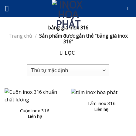
Skip
to
content
bảng giá inox 316
Trang chủ
/
Sản phẩm được gắn thẻ “bảng giá inox
316”
LỌC
Tấm inox 316
Liên hệ
Cuộn inox 316
Liên hệ