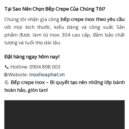
Tại Sao Nên Chọn Bếp Crepe Của Chúng Tôi?
Chúng tôi nhận gia công
bếp crepe inox theo yêu cầu
với mọi kích thước, kiểu dáng và công suất. Sản
phẩm được làm từ inox 304 cao cấp, đảm bảo chất
lượng và tuổi thọ dài lâu.
Đặt hàng ngay hôm nay!
📞 Hotline: 0904 898 003
🌐 Website:
inoxhoaphat.vn
💪
Bếp crepe inox – Bí quyết tạo nên những lớp bánh
hoàn hảo, giòn tan!