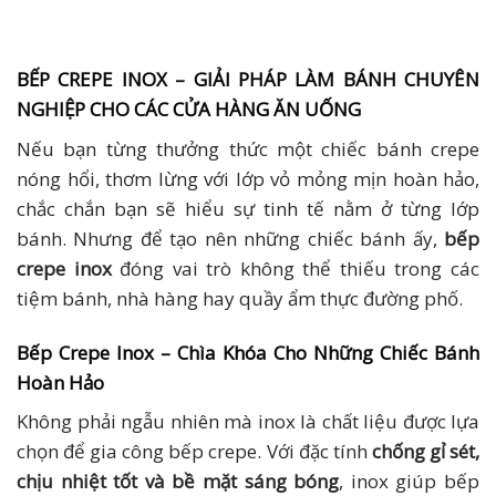
BẾP CREPE INOX – GIẢI PHÁP LÀM BÁNH CHUYÊN
NGHIỆP CHO CÁC CỬA HÀNG ĂN UỐNG
Nếu bạn từng thưởng thức một chiếc bánh crepe
nóng hổi, thơm lừng với lớp vỏ mỏng mịn hoàn hảo,
chắc chắn bạn sẽ hiểu sự tinh tế nằm ở từng lớp
bánh. Nhưng để tạo nên những chiếc bánh ấy,
bếp
crepe inox
đóng vai trò không thể thiếu trong các
tiệm bánh, nhà hàng hay quầy ẩm thực đường phố.
Bếp Crepe Inox – Chìa Khóa Cho Những Chiếc Bánh
Hoàn Hảo
Không phải ngẫu nhiên mà inox là chất liệu được lựa
chọn để gia công bếp crepe. Với đặc tính
chống gỉ sét,
chịu nhiệt tốt và bề mặt sáng bóng
, inox giúp bếp